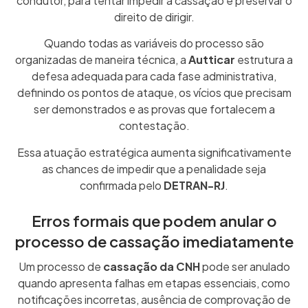
condutor, para tentar impedir a cassação e preservar o
direito de dirigir.
Quando todas as variáveis do processo são
organizadas de maneira técnica, a
Autticar
estrutura a
defesa adequada para cada fase administrativa,
definindo os pontos de ataque, os vícios que precisam
ser demonstrados e as provas que fortalecem a
contestação.
Essa atuação estratégica aumenta significativamente
as chances de impedir que a penalidade seja
confirmada pelo
DETRAN-RJ
.
Erros formais que podem anular o
processo de cassação imediatamente
Um processo de
cassação da CNH
pode ser anulado
quando apresenta falhas em etapas essenciais, como
notificações incorretas, ausência de comprovação de