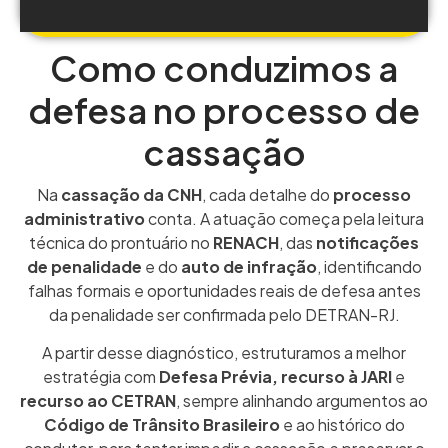
Como conduzimos a
defesa no processo de
cassação
Na
cassação da CNH
, cada detalhe do
processo
administrativo
conta. A atuação começa pela leitura
técnica do prontuário no
RENACH
, das
notificações
de penalidade
e do
auto de infração
, identificando
falhas formais e oportunidades reais de defesa antes
da penalidade ser confirmada pelo DETRAN-RJ.
A partir desse diagnóstico, estruturamos a melhor
estratégia com
Defesa Prévia,
recurso à JARI
e
recurso ao CETRAN
, sempre alinhando argumentos ao
Código de Trânsito Brasileiro
e ao histórico do