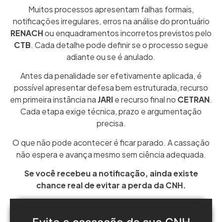
Muitos processos apresentam falhas formais,
notificações irregulares, erros na análise do prontuário
RENACH
ou enquadramentos incorretos previstos pelo
CTB
. Cada detalhe pode definir se o processo segue
adiante ou se é anulado.
Antes da penalidade ser efetivamente aplicada, é
possível apresentar defesa bem estruturada, recurso
em primeira instância na
JARI
e recurso final no
CETRAN
.
Cada etapa exige técnica, prazo e argumentação
precisa.
O que não pode acontecer é ficar parado. A cassação
não espera e avança mesmo sem ciência adequada.
Se você recebeu a notificação, ainda existe
chance real de evitar a perda da CNH.