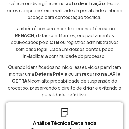
ciência ou divergências no
auto de infração
. Esses
erros comprometem a validade da penalidade e abrem
espaço para contestação técnica.
Também é comum encontrar inconsistências no
RENACH
, datas conflitantes, enquadramentos
equivocados pelo
CTB
ou registros administrativos
sem base legal. Cada um desses pontos pode
inviabilizar a continuidade do processo.
Quando identificados no início, esses vícios permitem
montar uma
Defesa Prévia
ou um
recurso na JARI
e
CETRAN
com alta probabilidade de suspensão do
processo, preservando o direito de dirigir e evitando a
penalidade definitiva.
Análise Técnica Detalhada