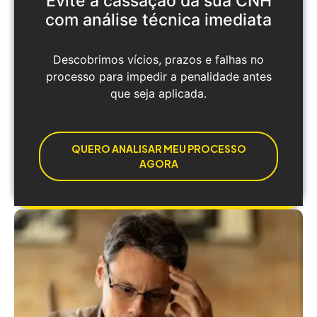
Evite a cassação da sua CNH
com análise técnica imediata
Descobrimos vícios, prazos e falhas no
processo para impedir a penalidade antes
que seja aplicada.
QUERO ANALISAR MEU PROCESSO
AGORA