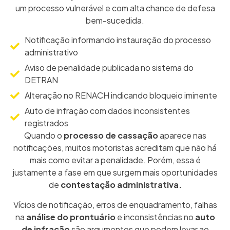
um processo vulnerável e com alta chance de defesa
bem-sucedida.
Notificação informando instauração do processo
administrativo
Aviso de penalidade publicada no sistema do
DETRAN
Alteração no RENACH indicando bloqueio iminente
Auto de infração com dados inconsistentes
registrados
Quando o
processo de cassação
aparece nas
notificações, muitos motoristas acreditam que não há
mais como evitar a penalidade. Porém, essa é
justamente a fase em que surgem mais oportunidades
de
contestação administrativa.
Vícios de notificação, erros de enquadramento, falhas
na
análise do prontuário
e inconsistências no
auto
de infração
são argumentos que podem levar ao