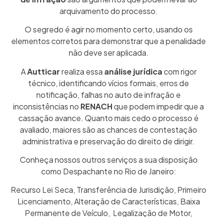
arquivamento do processo.
O segredo é agir no momento certo, usando os
elementos corretos para demonstrar que a penalidade
não deve ser aplicada.
A
Autticar
realiza essa
análise jurídica
com rigor
técnico, identificando vícios formais, erros de
notificação, falhas no auto de infração e
inconsistências no
RENACH
que podem impedir que a
cassação avance. Quanto mais cedo o processo é
avaliado, maiores são as chances de contestação
administrativa e preservação do direito de dirigir.
Conheça nossos outros serviços a sua disposição
como
Despachante no Rio de Janeiro
:
Recurso Lei Seca
,
Transferência de Jurisdição
,
Primeiro
Licenciamento
,
Alteração de Características
,
Baixa
Permanente de Veículo
,
Legalização de Motor
,