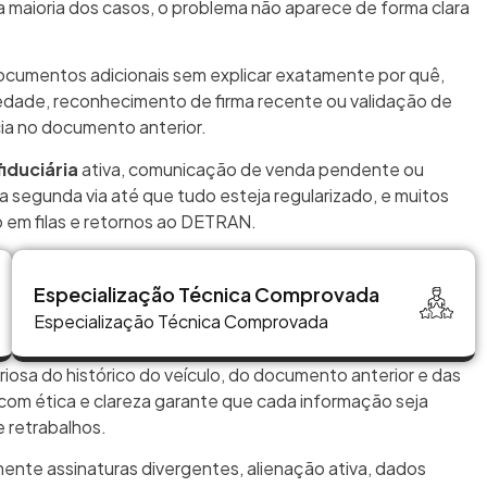
a maioria dos casos, o problema não aparece de forma clara
ocumentos adicionais sem explicar exatamente por quê,
dade, reconhecimento de firma recente ou validação de
cia no documento anterior.
fiduciária
ativa, comunicação de venda pendente ou
a segunda via até que tudo esteja regularizado, e muitos
 em filas e retornos ao DETRAN.
Especialização Técnica Comprovada
Especialização Técnica Comprovada
eriosa do histórico do veículo, do documento anterior e das
o com ética e clareza garante que cada informação seja
 retrabalhos.
mente assinaturas divergentes, alienação ativa, dados