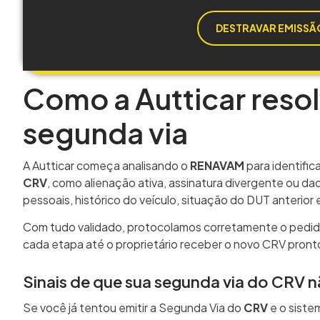
DESTRAVAR EMISSÃO
Como a Autticar reso
segunda via
A Autticar começa analisando o
RENAVAM
para identifi
CRV
, como alienação ativa, assinatura divergente ou 
pessoais, histórico do veículo, situação do DUT anterior
Com tudo validado, protocolamos corretamente o ped
cada etapa até o proprietário receber o novo CRV pronto
Sinais de que sua segunda via do CRV n
Se você já tentou emitir a Segunda Via do
CRV
e o siste