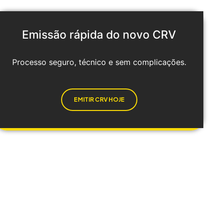
Emissão rápida do novo CRV
Processo seguro, técnico e sem complicações.
EMITIR CRV HOJE