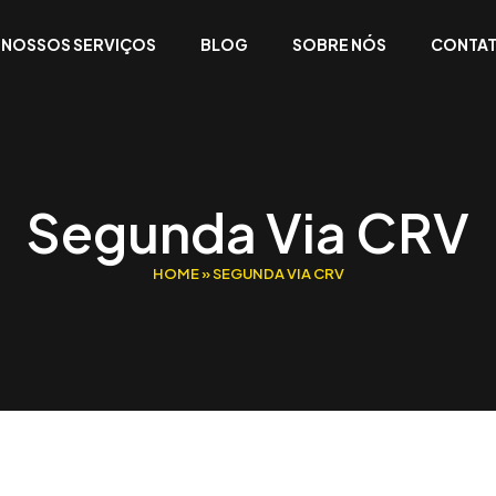
NOSSOS SERVIÇOS
BLOG
SOBRE NÓS
CONTA
Segunda Via CRV
HOME
»
SEGUNDA VIA CRV