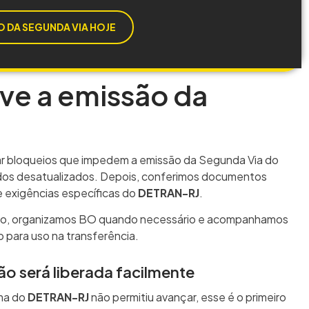
 DA SEGUNDA VIA HOJE
lve a emissão da
car bloqueios que impedem a emissão da Segunda Via do
dados desatualizados. Depois, conferimos documentos
 e exigências específicas do
DETRAN-RJ
.
ido, organizamos BO quando necessário e acompanhamos
 para uso na transferência.
ão será liberada facilmente
ma do
DETRAN-RJ
não permitiu avançar, esse é o primeiro