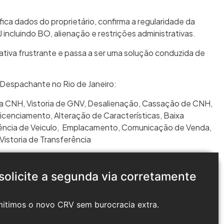
rifica dados do proprietário, confirma a regularidade da
incluindo BO, alienação e restrições administrativas.
tiva frustrante e passa a ser uma solução conduzida de
Despachante no Rio de Janeiro
:
da CNH
,
Vistoria de GNV
,
Desalienação
,
Cassação de CNH
,
Licenciamento
,
Alteração de Características
,
Baixa
ência de Veiculo
,
Emplacamento
,
Comunicação de Venda
,
Vistoria de Transferência
 solicite a segunda via corretamente
mitimos o novo CRV sem burocracia extra.