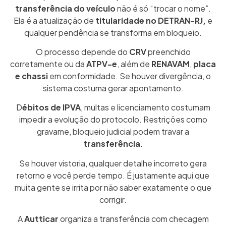
transferência do veículo
não é só “trocar o nome”.
Ela é a atualização de
titularidade no DETRAN-RJ,
e
qualquer pendência se transforma em bloqueio.
O processo depende do
CRV
preenchido
corretamente ou da
ATPV-e
, além de
RENAVAM
,
placa
e chassi
em conformidade. Se houver divergência, o
sistema costuma gerar apontamento.
D
ébitos de IPVA
, multas e licenciamento costumam
impedir a evolução do protocolo. Restrições como
gravame, bloqueio judicial podem travar a
transferência
.
Se houver vistoria, qualquer detalhe incorreto gera
retorno e você perde tempo. É justamente aqui que
muita gente se irrita por não saber exatamente o que
corrigir.
A
Autticar
organiza a transferência com checagem