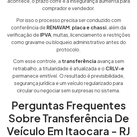
acontece, o prazo corre e a insegurança aumenta para
comprador e vendedor.
Por isso o processo precisa ser conduzido com
conferência de
RENAVAM
,
placa e chassi
, além da
verificação de
IPVA
, multas, licenciamento e restrições
como gravame ou bloqueio administrativo antes do
protocolo.
Com esse controle, a
transferência
avança sem
retrabalho, a titularidade é atualizada e o
CRLV-e
permanece emitível. O resultado é previsibilidade,
segurança jurídica e um veículo regularizado para
circular ou negociar sem surpresas no sistema.
Perguntas Frequentes
Sobre Transferência De
Veículo Em Itaocara - RJ