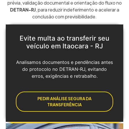
prévia, validação documental e orientação do fluxo no
DETRAN-RJ
, para reduzir indeferimento e acelerar a
conclusão com previsibilidade.
Evite multa ao transferir seu
veículo em Itaocara - RJ
Analisamos documentos e pendências antes
do protocolo no DETRAN-RJ, evitando
erros, exigências e retrabalho.
PEDIR ANÁLISE SEGURA DA
TRANSFERÊNCIA