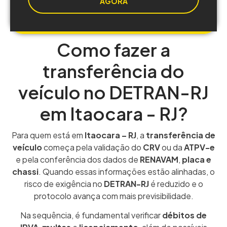
AGORA
Como fazer a
transferência do
veículo no DETRAN-RJ
em Itaocara - RJ?
Para quem está em
Itaocara – RJ
, a
transferência de
veículo
começa pela validação do
CRV
ou da
ATPV-e
e pela conferência dos dados de
RENAVAM
,
placa e
chassi
. Quando essas informações estão alinhadas, o
risco de exigência no
DETRAN-RJ
é reduzido e o
protocolo avança com mais previsibilidade.
Na sequência, é fundamental verificar
débitos de