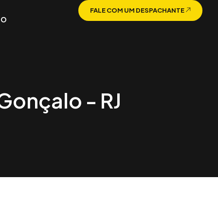
FALE COM UM DESPACHANTE
TO
Gonçalo - RJ