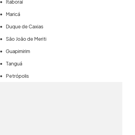
Itaboraí
Maricá
Duque de Caxias
São João de Meriti
Guapimirim
Tanguá
Petrópolis