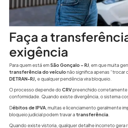
Faça a transferênc
exigência
Para quem está em
São Gonçalo – RJ
, em que muita gen
transferência do veículo
não significa apenas “trocar
DETRAN-RJ,
e qualquer pendência vira bloqueio.
O processo depende do
CRV
preenchido corretamente
conformidade. Quando existe divergência, o sistema co
D
ébitos de IPVA
, multas e licenciamento geralmente i
bloqueio judicial podem travar a
transferência
.
Quando existe vistoria, qualquer detalhe incorreto gera