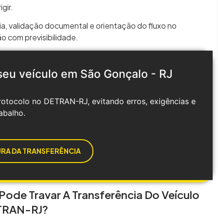
gir.
a, validação documental e orientação do fluxo no
ão com previsibilidade.
 seu veículo em São Gonçalo - RJ
otocolo no DETRAN-RJ, evitando erros, exigências e
abalho.
URA DA TRANSFERÊNCIA
Pode Travar A Transferência Do Veículo
TRAN-RJ?