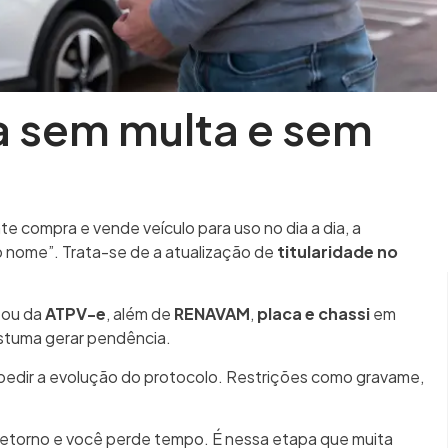
ia sem multa e sem
te compra e vende veículo para uso no dia a dia, a
 o nome”. Trata-se de a atualização de
titularidade no
 ou da
ATPV-e
, além de
RENAVAM
,
placa e chassi
em
stuma gerar pendência.
mpedir a evolução do protocolo. Restrições como gravame,
 retorno e você perde tempo. É nessa etapa que muita