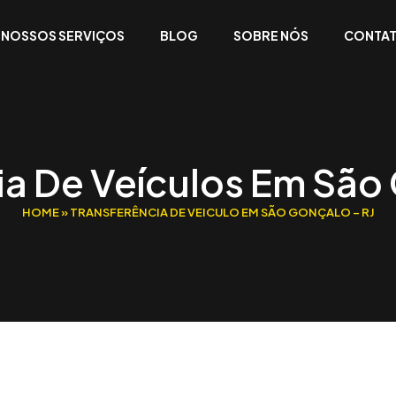
NOSSOS SERVIÇOS
BLOG
SOBRE NÓS
CONTA
ia De Veículos Em São 
HOME
»
TRANSFERÊNCIA DE VEICULO EM SÃO GONÇALO – RJ