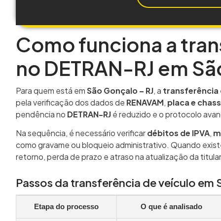
Como funciona a tran
no DETRAN-RJ em São
Para quem está em
São Gonçalo – RJ
, a
transferência 
pela verificação dos dados de
RENAVAM
,
placa e chass
pendência no
DETRAN-RJ
é reduzido e o protocolo avan
Na sequência, é necessário verificar
débitos de IPVA
,
m
como gravame ou bloqueio administrativo. Quando existe
retorno, perda de prazo e atraso na atualização da titul
Passos da transferência de veículo em 
Etapa do processo
O que é analisado