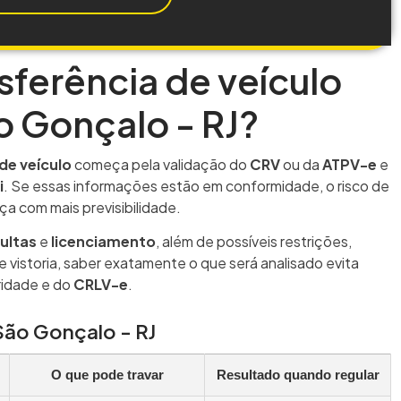
sferência de veículo
 Gonçalo - RJ?
de veículo
começa pela validação do
CRV
ou da
ATPV-e
e
i
. Se essas informações estão em conformidade, o risco de
ça com mais previsibilidade.
ultas
e
licenciamento
, além de possíveis restrições,
 vistoria, saber exatamente o que será analisado evita
aridade e do
CRLV-e
.
São Gonçalo - RJ
O que pode travar
Resultado quando regular